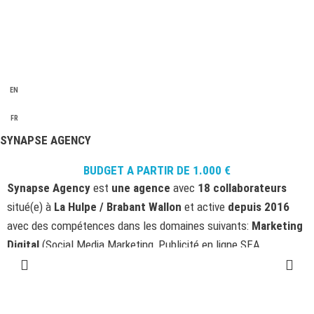
EN
FR
SYNAPSE AGENCY
BUDGET A PARTIR DE
1.000
€
Synapse Agency
est
une agence
avec
18 collaborateurs
situé(e) à
La Hulpe / Brabant Wallon
et active
depuis 2016
avec des compétences dans les domaines suivants:
Marketing
Digital
(Social Media Marketing, Publicité en ligne SEA,
Marketing Automation), .