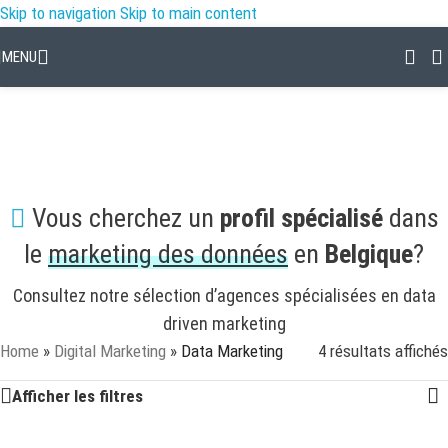
Skip to navigation
Skip to main content
MENU
DATA MARKETING
Catégories
Vous cherchez un
profil spécialisé
dans
le
marketing des données
en
Belgique
?
Consultez notre sélection d’agences spécialisées en data
driven marketing
Home
»
Digital Marketing
»
Data Marketing
4 résultats affichés
Afficher les filtres