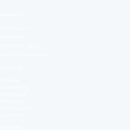
SORTAGENCY
Centre d'affaires
Rue Belliard 40
1040 Bruxelles - Belgique
Email: info [@] sortagency.be
RÉPERTOIRE
Web Design
Digital Marketing
Studio & Design
Développeurs
Profils Spécialisés
Les catégories
QUESTIONS