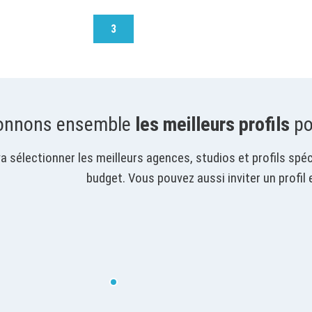
3
ionnons ensemble
les meilleurs profils
po
 sélectionner les meilleurs agences, studios et profils spéci
budget. Vous pouvez aussi inviter un profil e