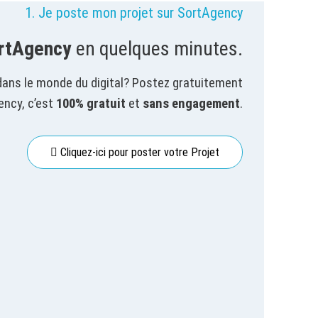
1. Je poste mon projet sur SortAgency
rtAgency
en quelques minutes.
dans le monde du digital? Postez gratuitement
ency, c’est
100% gratuit
et
sans engagement
.
Cliquez-ici pour poster votre Projet