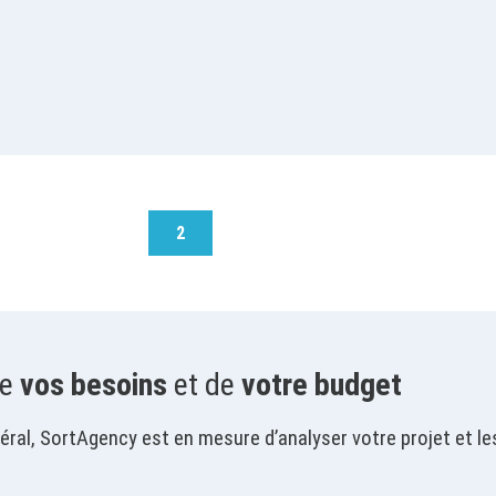
2
de
vos besoins
et de
votre budget
éral, SortAgency est en mesure d’analyser votre projet et l