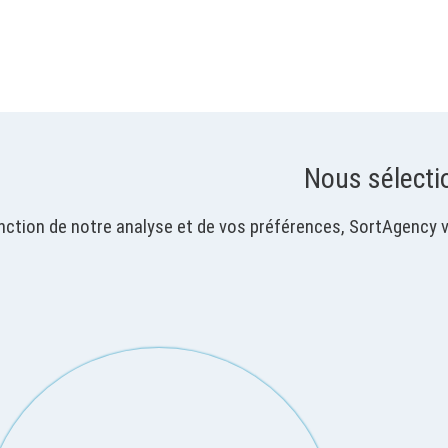
Nous sélect
nction de notre analyse et de vos préférences, SortAgency va