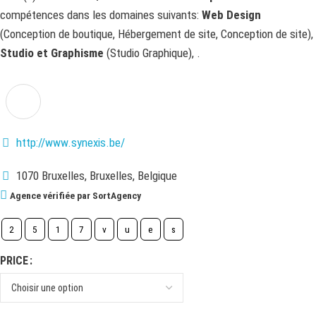
compétences dans les domaines suivants:
Web Design
(Conception de boutique, Hébergement de site, Conception de site),
Studio et Graphisme
(Studio Graphique), .
http://www.synexis.be/
1070 Bruxelles, Bruxelles, Belgique
Agence vérifiée par SortAgency
2
5
1
7
v
u
e
s
PRICE