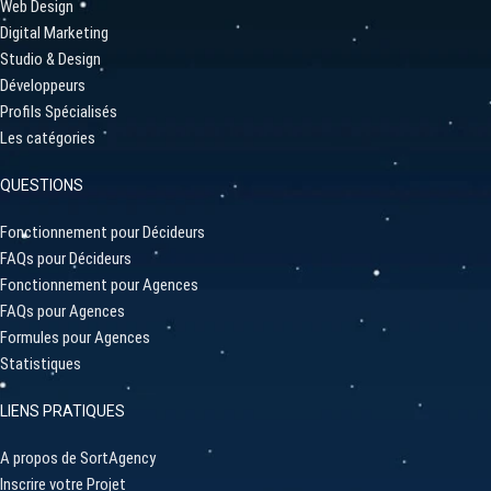
Web Design
Digital Marketing
Studio & Design
Développeurs
Profils Spécialisés
Les catégories
QUESTIONS
Fonctionnement pour Décideurs
FAQs pour Décideurs
Fonctionnement pour Agences
FAQs pour Agences
Formules pour Agences
Statistiques
LIENS PRATIQUES
A propos de SortAgency
Inscrire votre Projet